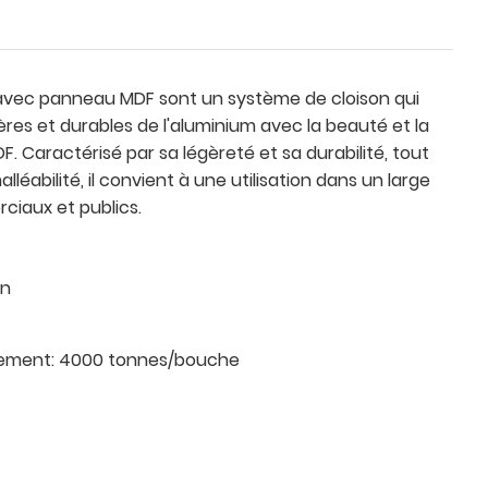
 avec panneau MDF sont un système de cloison qui
ères et durables de l'aluminium avec la beauté et la
. Caractérisé par sa légèreté et sa durabilité, tout
léabilité, il convient à une utilisation dans un large
ciaux et publics.
an
nement:
4000 tonnes/bouche