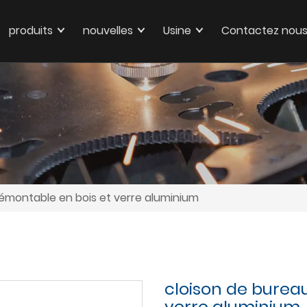
produits
nouvelles
Usine
Contactez nou
démontable en bois et verre aluminium
cloison de burea
verre aluminium