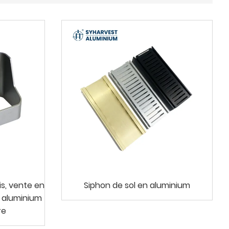
s, vente en
Siphon de sol en aluminium
n aluminium
re