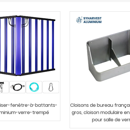
iser-fenêtre-à-battants-
Cloisons de bureau françai
uminium-verre-trempé
gros, cloison modulaire e
pour salle de ver