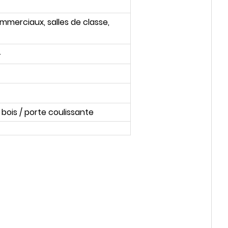
ommerciaux, salles de classe,
T
bois / porte coulissante