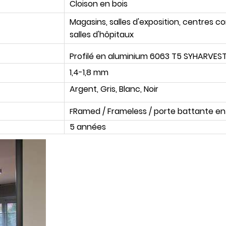
Cloison en bois
Magasins, salles d'exposition, centres c
salles d'hôpitaux
Profilé en aluminium 6063 T5 SYHARVES
1,4-1,8 mm
Argent, Gris, Blanc, Noir
Ramed / Frameless / porte battante en 
F
5 années