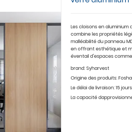
Les cloisons en aluminium
combine les propriétés lég
malléabilité du panneau MDF
en offrant esthétique et mal
éventail d'espaces commer
brand:
Syharvest
Origine des produits:
Fosh
Le délai de livraison:
15 jours
La capacité dapprovision