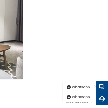
Whatsapp
Whatsapp
prochain cas →