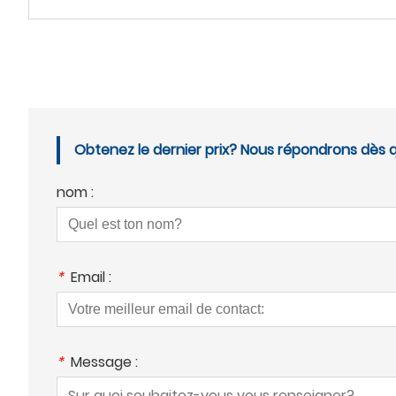
Obtenez le dernier prix? Nous répondrons dès q
nom :
*
Email :
*
Message :