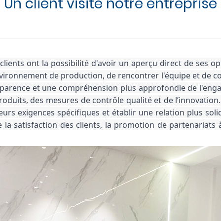
Un client visite notre entreprise
clients ont la possibilité d'avoir un aperçu direct de ses o
environnement de production, de rencontrer l'équipe et de co
nsparence et une compréhension plus approfondie de l'engag
uits, des mesures de contrôle qualité et de l’innovation. G
rs exigences spécifiques et établir une relation plus solide 
la satisfaction des clients, la promotion de partenariats 