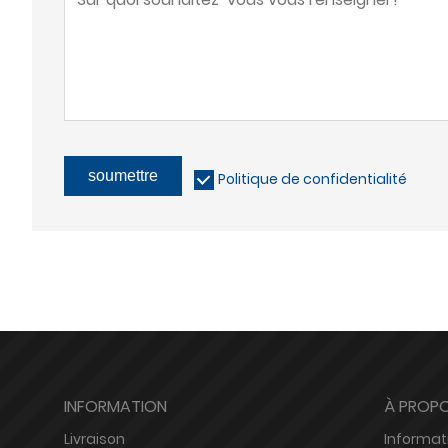
soumettre
Politique de confidentialité
INFORMATION
À PROPO
Livraison
Informat