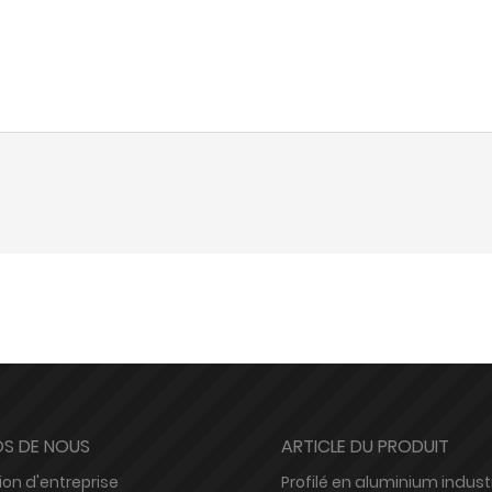
S DE NOUS
ARTICLE DU PRODUIT
ion d'entreprise
Profilé en aluminium industr