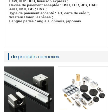
EXW, DDP, DDU, livraison express ;
Devise de paiement acceptée : USD, EUR, JPY, CAD,
AUD, HKD, GBP, CNY ;
Type de paiement accepté : T/T, carte de crédit,
Western Union, espèces ;
Langue parlée : anglais, chinois, japonais
de produits connexes