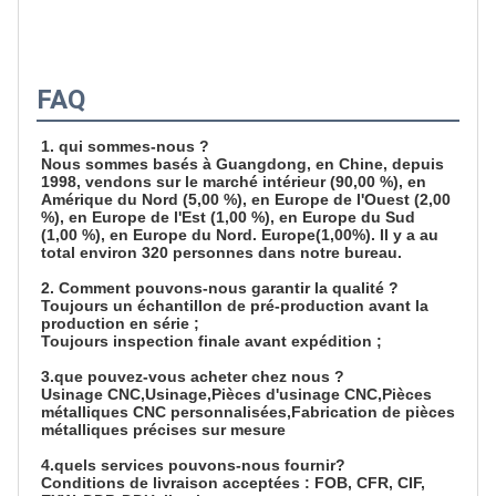
FAQ
1. qui sommes-nous ?
Nous sommes basés à Guangdong, en Chine, depuis
1998, vendons sur le marché intérieur (90,00 %), en
Amérique du Nord (5,00 %), en Europe de l'Ouest (2,00
%), en Europe de l'Est (1,00 %), en Europe du Sud
(1,00 %), en Europe du Nord. Europe(1,00%). Il y a au
total environ 320 personnes dans notre bureau.
2. Comment pouvons-nous garantir la qualité ?
Toujours un échantillon de pré-production avant la
production en série ;
Toujours inspection finale avant expédition ;
3.que pouvez-vous acheter chez nous ?
Usinage CNC,Usinage,Pièces d'usinage CNC,Pièces
métalliques CNC personnalisées,Fabrication de pièces
métalliques précises sur mesure
4.
quels services pouvons-nous fournir?
Conditions de livraison acceptées : FOB, CFR, CIF,