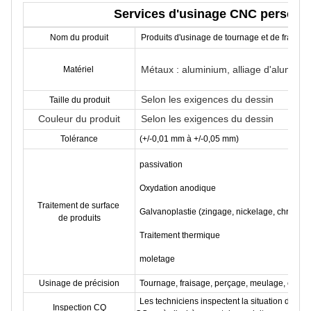
Services d'usinage CNC personnal
Nom du produit
Produits d'usinage de tournage et de fraisa
Métaux : aluminium, alliage d'alumini
Matériel
Selon les exigences du dessin
Taille du produit
Couleur du produit
Selon les exigences du dessin
Tolérance
(+/-0,01 mm à +/-0,05 mm)
passivation
Oxydation anodique
Traitement de surface
Galvanoplastie (zingage, nickelage, chromage,
de produits
Traitement thermique
moletage
Usinage de précision
Tournage, fraisage, perçage, meulage, coupe a
Les techniciens inspectent la situation de prod
Inspection CQ