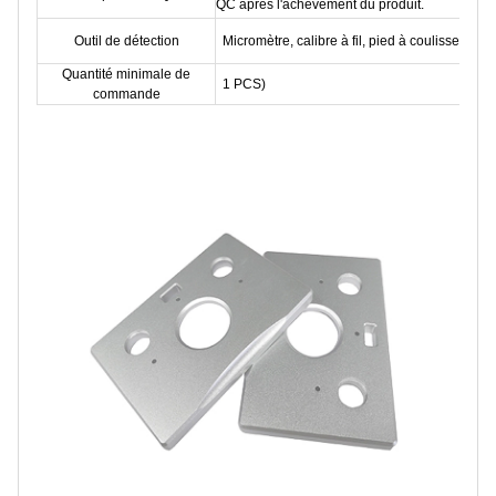
QC après l'achèvement du produit.
Outil de détection
Micromètre, calibre à fil, pied à coulisse, cali
Quantité minimale de
1 PCS)
commande